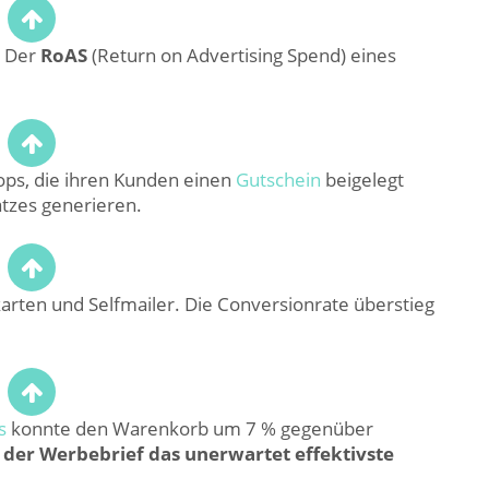
Der
RoAS
(Return on Advertising Spend) eines
ops, die ihren Kunden einen
Gutschein
beigelegt
tzes generieren.
arten und Selfmailer. Die Conversionrate überstieg
s
konnte den Warenkorb um 7 % gegenüber
t der Werbebrief das unerwartet effektivste