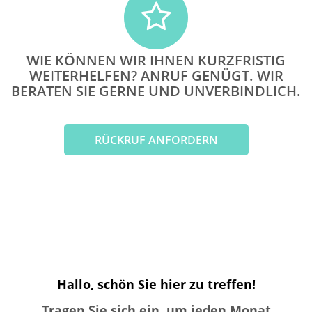
WIE KÖNNEN WIR IHNEN KURZFRISTIG
WEITERHELFEN? ANRUF GENÜGT. WIR
BERATEN SIE GERNE UND UNVERBINDLICH.
RÜCKRUF ANFORDERN
Hallo, schön Sie hier zu treffen!
Tragen Sie sich ein, um jeden Monat