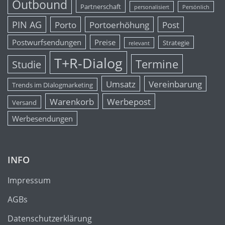
Outbound
Partnerschaft
personalisiert
Persönlich
PIN AG
Porto
Portoerhöhung
Post
Postwurfsendungen
Preise
Strategie
relevant
T+R-Dialog
Termine
Studie
Umsatz
Vereinbarung
Trends im DIalogmarketing
Warenkorb
Werbepost
Versand
Werbesendungen
INFO
Impressum
AGBs
Datenschutzerklärung