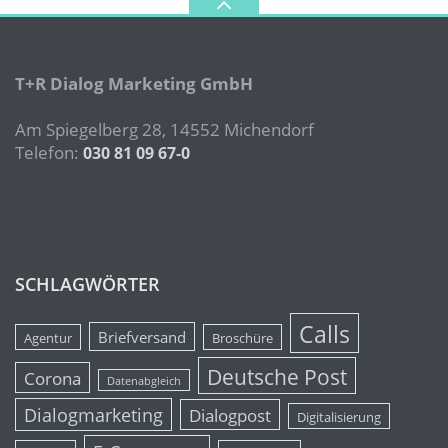
T+R Dialog Marketing GmbH
Am Spiegelberg 28, 14552 Michendorf
Telefon:
030 81 09 67-0
SCHLAGWÖRTER
Calls
Briefversand
Agentur
Broschüre
Deutsche Post
Corona
Datenabgleich
Dialogmarketing
Dialogpost
Digitalisierung