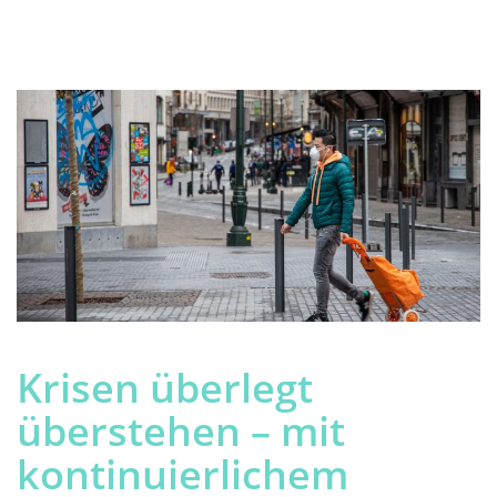
Krisen überlegt
überstehen – mit
kontinuierlichem