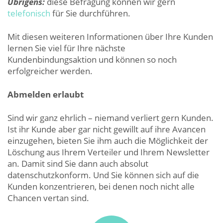
Übrigens:
diese Befragung können wir gern
telefonisch
für Sie durchführen.
Mit diesen weiteren Informationen über Ihre Kunden
lernen Sie viel für Ihre nächste
Kundenbindungsaktion und können so noch
erfolgreicher werden.
Abmelden erlaubt
Sind wir ganz ehrlich – niemand verliert gern Kunden.
Ist ihr Kunde aber gar nicht gewillt auf ihre Avancen
einzugehen, bieten Sie ihm auch die Möglichkeit der
Löschung aus Ihrem Verteiler und Ihrem Newsletter
an. Damit sind Sie dann auch absolut
datenschutzkonform. Und Sie können sich auf die
Kunden konzentrieren, bei denen noch nicht alle
Chancen vertan sind.