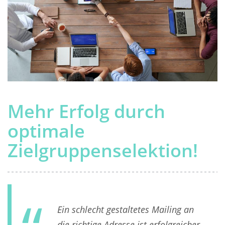
Mehr Erfolg durch
optimale
Zielgruppenselektion!
Ein schlecht gestaltetes Mailing an
die richtige Adresse ist erfolgreicher