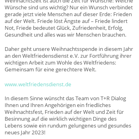
Weihnachtszeit ist auch die Zeit für Wünsche: Welche
Wünsche sind uns wichtig? Nur ein Wunsch verbindet
gerade jetzt viele Menschen auf dieser Erde: Frieden
auf der Welt. Friede löst Ängste auf – Friede lindert
Not, Friede bedeutet Glück, Zufriedenheit, Erfolg,
Gesundheit und alles was wir Menschen brauchen.
Daher geht unsere Weihnachtsspende in diesem Jahr
an den Weltfriedensdienst e.V. zur Fortführung ihrer
wichtigen Arbeit zum Wohle des Weltfriedens:
Gemeinsam für eine gerechtere Welt.
www.weltfriedensdienst.de
In diesem Sinne wünscht das Team von T+R Dialog
Ihnen und Ihren Angehörigen ein friedliches
Weihnachtsfest, Frieden auf der Welt und Zeit für
Besinnung auf die wirklich wichtigen Dinge des
Lebens sowie ein rundum gelungenes und gesundes
neues Jahr 2023!