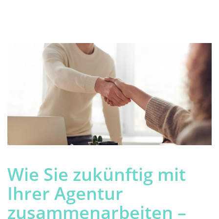
Wie Sie zukünftig mit
Ihrer Agentur
zusammenarbeiten –