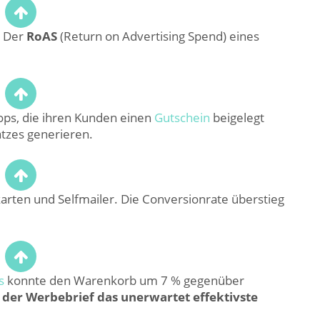
Der
RoAS
(Return on Advertising Spend) eines
ops, die ihren Kunden einen
Gutschein
beigelegt
tzes generieren.
arten und Selfmailer. Die Conversionrate überstieg
s
konnte den Warenkorb um 7 % gegenüber
t der Werbebrief das unerwartet effektivste