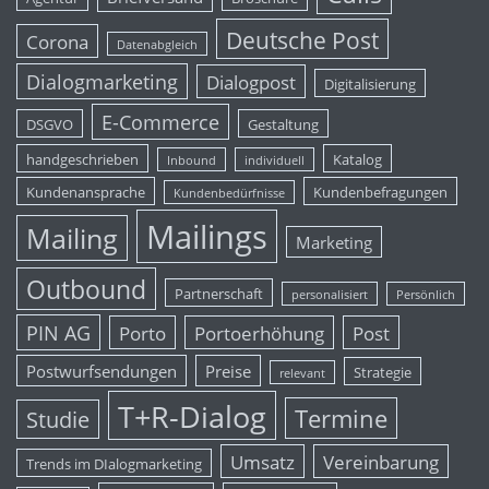
Deutsche Post
Corona
Datenabgleich
Dialogmarketing
Dialogpost
Digitalisierung
E-Commerce
DSGVO
Gestaltung
handgeschrieben
Katalog
Inbound
individuell
Kundenansprache
Kundenbefragungen
Kundenbedürfnisse
Mailings
Mailing
Marketing
Outbound
Partnerschaft
personalisiert
Persönlich
PIN AG
Porto
Portoerhöhung
Post
Postwurfsendungen
Preise
Strategie
relevant
T+R-Dialog
Termine
Studie
Umsatz
Vereinbarung
Trends im DIalogmarketing