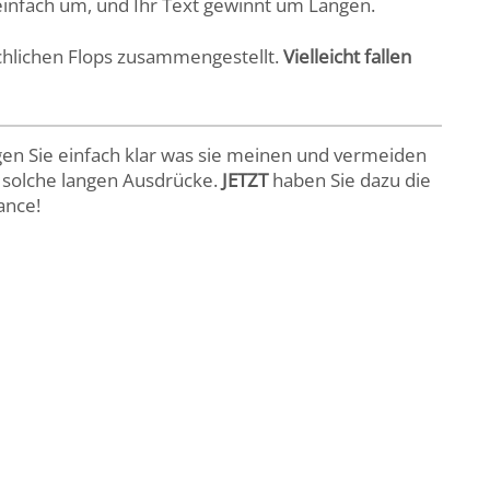
 einfach um, und Ihr Text gewinnt um Längen.
achlichen Flops zusammengestellt.
Vielleicht fallen
en Sie einfach klar was sie meinen und vermeiden
 solche langen Ausdrücke.
JETZT
haben Sie dazu die
ance!