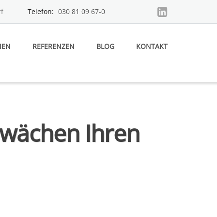
f
Telefon:
030 81 09 67-0
MEN
REFERENZEN
BLOG
KONTAKT
hwächen Ihren