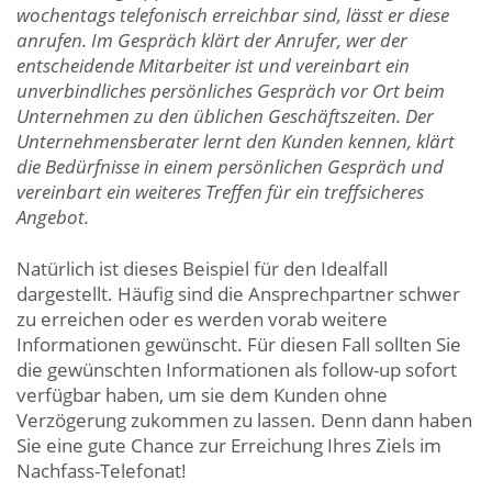
wochentags telefonisch erreichbar sind, lässt er diese
anrufen. Im Gespräch klärt der Anrufer, wer der
entscheidende Mitarbeiter ist und vereinbart ein
unverbindliches persönliches Gespräch vor Ort beim
Unternehmen zu den üblichen Geschäftszeiten. Der
Unternehmensberater lernt den Kunden kennen, klärt
die Bedürfnisse in einem persönlichen Gespräch und
vereinbart ein weiteres Treffen für ein treffsicheres
Angebot.
Natürlich ist dieses Beispiel für den Idealfall
dargestellt. Häufig sind die Ansprechpartner schwer
zu erreichen oder es werden vorab weitere
Für diesen Fall sollten Sie
Informationen gewünscht.
die gewünschten Informationen als follow-up sofort
verfügbar haben, um sie dem Kunden ohne
Verzögerung zukommen zu lassen. Denn dann haben
Sie eine gute Chance zur Erreichung Ihres Ziels im
Nachfass-Telefonat!