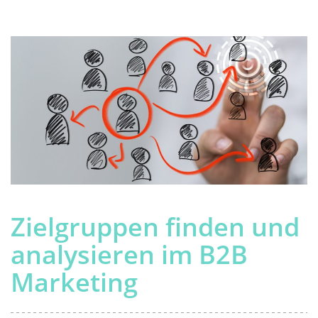
Zielgruppen finden und
analysieren im B2B
Marketing