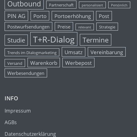
Outbound
Partnerschaft
personalisiert
Persönlich
PIN AG
Porto
Portoerhöhung
Post
Postwurfsendungen
Preise
Strategie
relevant
T+R-Dialog
Termine
Studie
Umsatz
Vereinbarung
Trends im DIalogmarketing
Warenkorb
Werbepost
Versand
Werbesendungen
INFO
Impressum
AGBs
Datenschutzerklärung