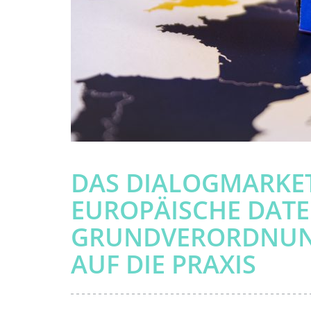
DAS DIALOGMARKET
EUROPÄISCHE DAT
GRUNDVERORDNUN
AUF DIE PRAXIS