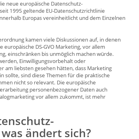
 die neue europäische Datenschutz-
eit 1995 geltende EU-Datenschutzrichtlinie
innerhalb Europas vereinheitlicht und dem Einzelnen
erordnung kamen viele Diskussionen auf, in denen
ie europäische DS-GVO Marketing, vor allem
ing, einschränken bis unmöglich machen würde.
werden, Einwilligungsvorbehalt oder
ker am liebsten gesehen hätten, dass Marketing
in sollte, sind diese Themen für die praktische
men nicht so relevant. Die europäische
Verarbeitung personenbezogener Daten auch
alogmarketing vor allem zukommt, ist mehr
tenschutz-
was ändert sich?