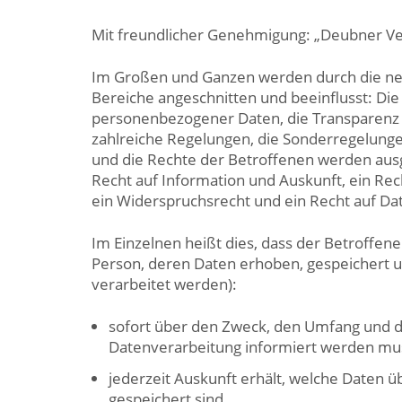
Mit freundlicher Genehmigung: „Deubner V
Im Großen und Ganzen werden durch die n
Bereiche angeschnitten und beeinflusst: Di
personenbezogener Daten, die Transparenz
zahlreiche Regelungen, die Sonderregelunge
und die Rechte der Betroffenen werden aus
Recht auf Information und Auskunft, ein Rec
ein Widerspruchsrecht und ein Recht auf Da
Im Einzelnen heißt dies, dass der Betroffene
Person, deren Daten erhoben, gespeichert 
verarbeitet werden):
sofort über den Zweck, den Umfang und d
Datenverarbeitung informiert werden mu
jederzeit Auskunft erhält, welche Daten ü
gespeichert sind