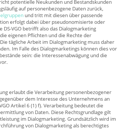
 spricht potentielle Neukunden und Bestandskunden
angsläufig auf personenbezogene Daten zurück,
ielgruppen
und tritt mit diesen über passende
tion erfolgt dabei über pseudonomisierte oder
 DS-VGO betrifft also das Dialogmarketing
 die eigenen Pflichten und die Rechte der
ie tägliche Arbeit im Dialogmarketing muss daher
nden. Im Falle des Dialogmarketings können dies vor
tbestände sein: die Interessenabwägung und die
vor.
ung erlaubt die Verarbeitung personenbezogener
n gegenüber dem Interesse des Unternehmens an
GO Artikel 6 (1) f). Verarbeitung bedeutet die
rmittlung von Daten. Diese Rechtsgrundlage gilt
leistung im Dialogmarketing. Grundsätzlich wird im
rchführung von Dialogmarketing als berechtigtes