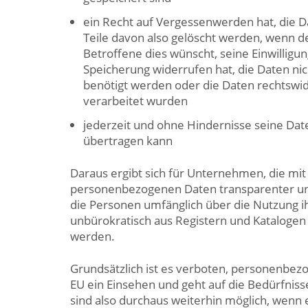
ein Recht auf Vergessenwerden hat, die 
Teile davon also gelöscht werden, wenn d
Betroffene dies wünscht, seine Einwilligun
Speicherung widerrufen hat, die Daten ni
benötigt werden oder die Daten rechtswid
verarbeitet wurden
jederzeit und ohne Hindernisse seine Da
übertragen kann
Daraus ergibt sich für Unternehmen, die mit
personenbezogenen Daten transparenter un
die Personen umfänglich über die Nutzung i
unbürokratisch aus Registern und Katalogen 
werden.
Grundsätzlich ist es verboten, personenbez
EU ein Einsehen und geht auf die Bedürfni
sind also durchaus weiterhin möglich, wenn e