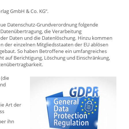
erlag GmbH & Co. KG“.
eue Datenschutz-Grundverordnung folgende
e Datenübertragung, die Verarbeitung
 der Daten und die Datenlöschung. Hinzu kommen
n der einzelnen Mitgliedsstaaten der EU ablösen
gebaut. So haben Betroffene ein umfangreiches
ht auf Berichtigung, Löschung und Einschränkung,
tenübertragbarkeit.
 (die
und
ie Art der
ss
ber ihn