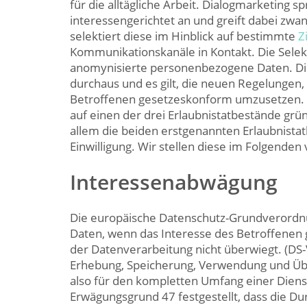
für die alltägliche Arbeit. Dialogmarketing
interessengerichtet an und greift dabei zw
selektiert diese im Hinblick auf bestimmte
Z
Kommunikationskanäle in Kontakt. Die Selek
anomynisierte personenbezogene Daten. Die
durchaus und es gilt, die neuen Regelungen,
Betroffenen gesetzeskonform umzusetzen. D
auf einen der drei Erlaubnistatbestände grü
allem die beiden erstgenannten Erlaubnista
Einwilligung. Wir stellen diese im Folgenden 
Interessenabwägung
Die europäische Datenschutz-Grundverordn
Daten, wenn das Interesse des Betroffene
der Datenverarbeitung nicht überwiegt. (DS-V
Erhebung, Speicherung, Verwendung und Übe
also für den kompletten Umfang einer Dienst
Erwägungsgrund 47 festgestellt, dass die Du