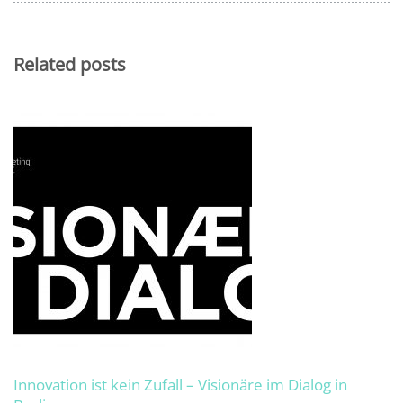
Related posts
Innovation ist kein Zufall – Visionäre im Dialog in