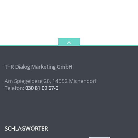
T+R Dialog Marketing GmbH
Am Spiegelberg 28, 14552 Michendorf
Telefon:
030 81 09 67-0
SCHLAGWÖRTER