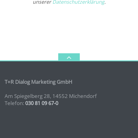
unserer
Datenschutzerklärung
.
T+R Dialog Marketing GmbH
Am Spiegelberg 28, 14552 Michendorf
Telefon:
030 81 09 67-0