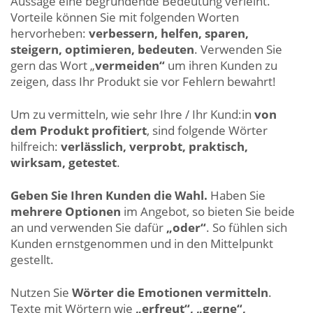
Aussage eine begründende Bedeutung verleiht.
Vorteile können Sie mit folgenden Worten
hervorheben:
verbessern, helfen, sparen,
steigern, optimieren, bedeuten
. Verwenden Sie
gern das Wort „
vermeiden“
um ihren Kunden zu
zeigen, dass Ihr Produkt sie vor Fehlern bewahrt!
Um zu vermitteln, wie sehr Ihre / Ihr Kund:in
von
dem Produkt profitiert
, sind folgende Wörter
hilfreich:
verlässlich, verprobt, praktisch,
wirksam, getestet
.
Geben Sie Ihren Kunden die Wahl.
Haben Sie
mehrere Optionen
im Angebot, so bieten Sie beide
an und verwenden Sie dafür
„oder“
. So fühlen sich
Kunden ernstgenommen und in den Mittelpunkt
gestellt.
Nutzen Sie
Wörter die Emotionen vermitteln
.
Texte mit Wörtern wie
„erfreut“, „gerne“,