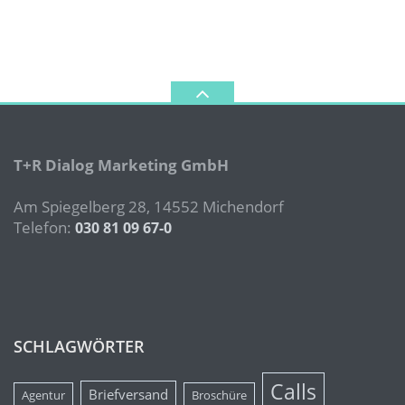
T+R Dialog Marketing GmbH
Am Spiegelberg 28, 14552 Michendorf
Telefon:
030 81 09 67-0
SCHLAGWÖRTER
Calls
Briefversand
Agentur
Broschüre