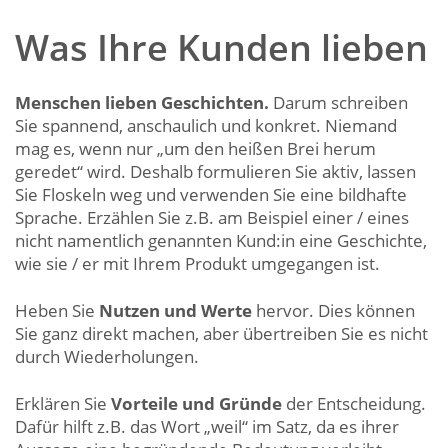
Was Ihre Kunden lieben
Menschen lieben Geschichten.
Darum schreiben
Sie spannend, anschaulich und konkret. Niemand
mag es, wenn nur „um den heißen Brei herum
geredet“ wird. Deshalb formulieren Sie aktiv, lassen
Sie Floskeln weg und verwenden Sie eine bildhafte
Sprache. Erzählen Sie z.B. am Beispiel einer / eines
nicht namentlich genannten Kund:in eine Geschichte,
wie sie / er mit Ihrem Produkt umgegangen ist.
Heben Sie
Nutzen und Werte
hervor. Dies können
Sie ganz direkt machen, aber übertreiben Sie es nicht
durch Wiederholungen.
Erklären Sie
Vorteile und Gründe
der Entscheidung.
Dafür hilft z.B. das Wort „weil“ im Satz, da es ihrer