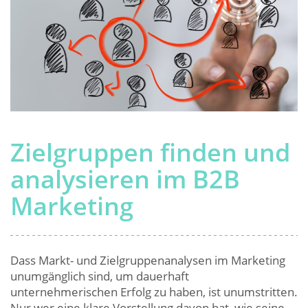
Zielgruppen finden und
analysieren im B2B
Marketing
Dass Markt- und Zielgruppenanalysen im Marketing
unumgänglich sind, um dauerhaft
unternehmerischen Erfolg zu haben, ist unumstritten.
Nur wer eine klare Vorstellung davon hat, wie seine