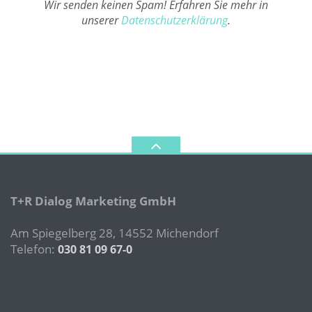
Wir senden keinen Spam! Erfahren Sie mehr in
unserer
Datenschutzerklärung
.
T+R Dialog Marketing GmbH
Am Spiegelberg 28, 14552 Michendorf
Telefon:
030 81 09 67-0