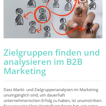
Zielgruppen finden und
analysieren im B2B
Marketing
Dass Markt- und Zielgruppenanalysen im Marketing
unumgänglich sind, um dauerhaft
unternehmerischen Erfolg zu haben, ist unumstritten.
Nur wer eine klare Vorstellung davon hat, wie seine