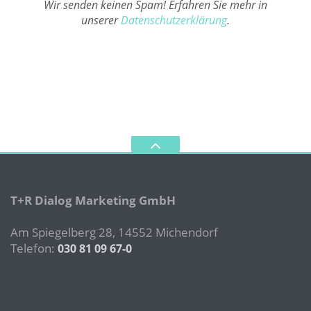
Wir senden keinen Spam! Erfahren Sie mehr in
unserer
Datenschutzerklärung
.
T+R Dialog Marketing GmbH
Am Spiegelberg 28, 14552 Michendorf
Telefon:
030 81 09 67-0