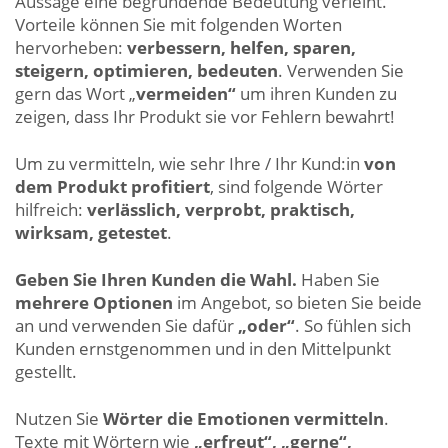
Aussage eine begründende Bedeutung verleiht.
Vorteile können Sie mit folgenden Worten
hervorheben:
verbessern, helfen, sparen,
steigern, optimieren, bedeuten
. Verwenden Sie
gern das Wort „
vermeiden“
um ihren Kunden zu
zeigen, dass Ihr Produkt sie vor Fehlern bewahrt!
Um zu vermitteln, wie sehr Ihre / Ihr Kund:in
von
dem Produkt profitiert
, sind folgende Wörter
hilfreich:
verlässlich, verprobt, praktisch,
wirksam, getestet
.
Geben Sie Ihren Kunden die Wahl.
Haben Sie
mehrere Optionen
im Angebot, so bieten Sie beide
an und verwenden Sie dafür
„oder“
. So fühlen sich
Kunden ernstgenommen und in den Mittelpunkt
gestellt.
Nutzen Sie
Wörter die Emotionen vermitteln
.
Texte mit Wörtern wie
„erfreut“, „gerne“,