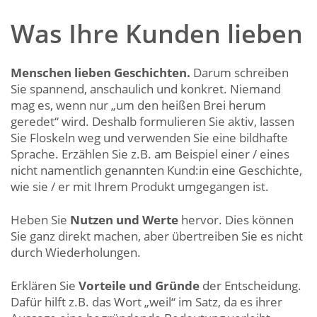
Was Ihre Kunden lieben
Menschen lieben Geschichten.
Darum schreiben
Sie spannend, anschaulich und konkret. Niemand
mag es, wenn nur „um den heißen Brei herum
geredet“ wird. Deshalb formulieren Sie aktiv, lassen
Sie Floskeln weg und verwenden Sie eine bildhafte
Sprache. Erzählen Sie z.B. am Beispiel einer / eines
nicht namentlich genannten Kund:in eine Geschichte,
wie sie / er mit Ihrem Produkt umgegangen ist.
Heben Sie
Nutzen und Werte
hervor. Dies können
Sie ganz direkt machen, aber übertreiben Sie es nicht
durch Wiederholungen.
Erklären Sie
Vorteile und Gründe
der Entscheidung.
Dafür hilft z.B. das Wort „weil“ im Satz, da es ihrer