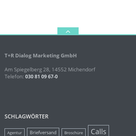
T+R Dialog Marketing GmbH
Am Spiegelberg 28, 14552 Michendorf
Telefon:
030 81 09 67-0
SCHLAGWÖRTER
Calls
Briefversand
Agentur
Broschüre