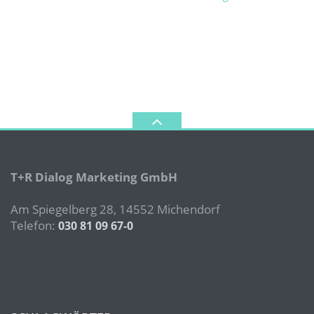
T+R Dialog Marketing GmbH
Am Spiegelberg 28, 14552 Michendorf
Telefon:
030 81 09 67-0