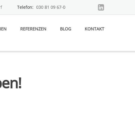
f
Telefon:
030 81 09 67-0
MEN
REFERENZEN
BLOG
KONTAKT
pen!